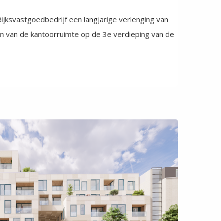
jksvastgoedbedrijf een langjarige verlenging van
van de kantoorruimte op de 3e verdieping van de