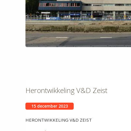
Herontwikkeling V&D Zeist
15 december 2023
HERONTWIKKELING V&D ZEIST