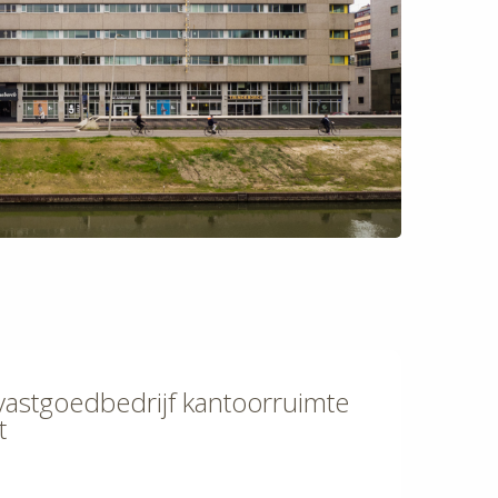
svastgoedbedrijf kantoorruimte
t