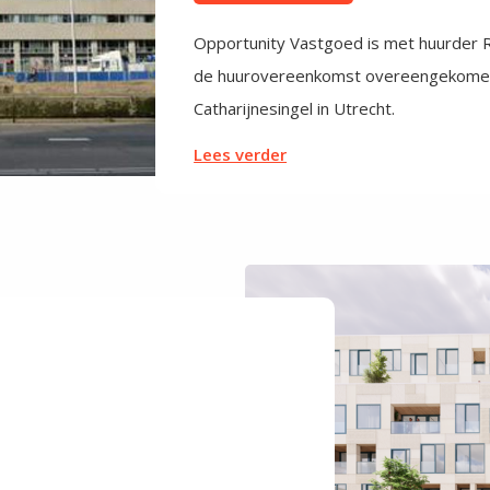
Opportunity Vastgoed is met huurder Ri
de huurovereenkomst overeengekomen 
Catharijnesingel in Utrecht.
Lees verder