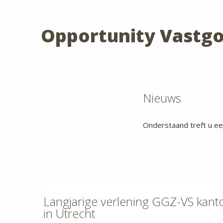
Opportunity Vastg
Nieuws
Onderstaand treft u ee
Langjarige verlening GGZ-VS kanto
in Utrecht