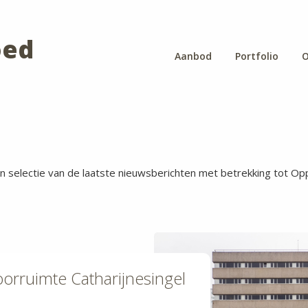
oed
Aanbod
Portfolio
O
n selectie van de laatste nieuwsberichten met betrekking tot Op
orruimte Catharijnesingel