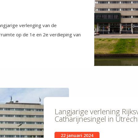
ngjarige verlenging van de
uimte op de 1e en 2e verdieping van
Langjarige verlening Rijk
Catharijnesingel in Utrech
22 januari 2024