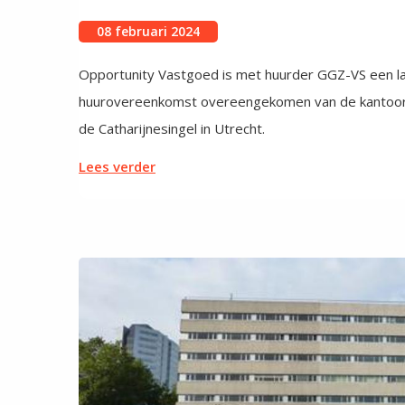
08 februari 2024
Opportunity Vastgoed is met huurder GGZ-VS een la
huurovereenkomst overeengekomen van de kantoorr
de Catharijnesingel in Utrecht.
Lees verder