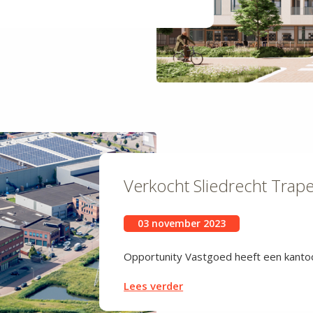
Verkocht Sliedrecht Trap
03 november 2023
Opportunity Vastgoed heeft een kanto
Lees verder